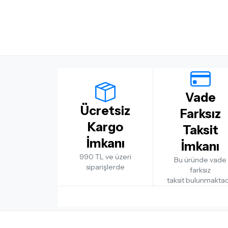
Vade
Ücretsiz
Farksız
Kargo
Taksit
İmkanı
İmkanı
990 TL ve üzeri
Bu üründe vade
siparişlerde
farksız
taksit bulunmaktad