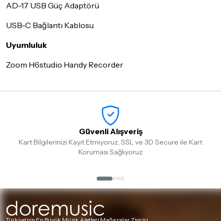
AD-17 USB Güç Adaptörü
USB-C Bağlantı Kablosu
Uyumluluk
Zoom H6studio Handy Recorder
Güvenli Alışveriş
Kart Bilgilerinizi Kayıt Etmiyoruz, SSL ve 3D Secure ile Kart
Koruması Sağlıyoruz
Türkiye'nin En Büyük Müzik Aletleri Mağazalar Zinciri