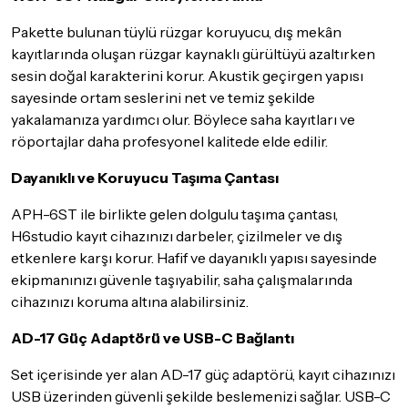
Pakette bulunan tüylü rüzgar koruyucu, dış mekân
kayıtlarında oluşan rüzgar kaynaklı gürültüyü azaltırken
sesin doğal karakterini korur. Akustik geçirgen yapısı
sayesinde ortam seslerini net ve temiz şekilde
yakalamanıza yardımcı olur. Böylece saha kayıtları ve
röportajlar daha profesyonel kalitede elde edilir.
Dayanıklı ve Koruyucu Taşıma Çantası
APH-6ST ile birlikte gelen dolgulu taşıma çantası,
H6studio kayıt cihazınızı darbeler, çizilmeler ve dış
etkenlere karşı korur. Hafif ve dayanıklı yapısı sayesinde
ekipmanınızı güvenle taşıyabilir, saha çalışmalarında
cihazınızı koruma altına alabilirsiniz.
AD-17 Güç Adaptörü ve USB-C Bağlantı
Set içerisinde yer alan AD-17 güç adaptörü, kayıt cihazınızı
USB üzerinden güvenli şekilde beslemenizi sağlar. USB-C