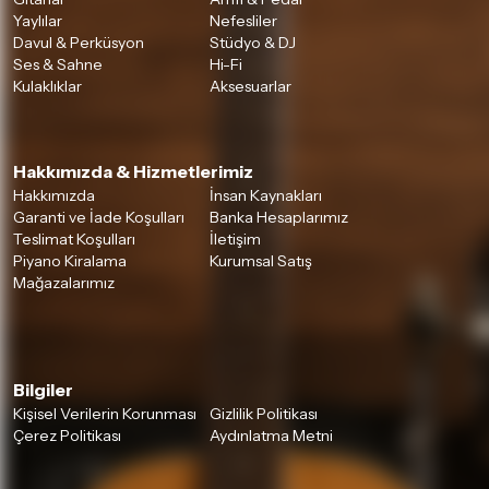
Yaylılar
Nefesliler
Davul & Perküsyon
Stüdyo & DJ
Ses & Sahne
Hi-Fi
Kulaklıklar
Aksesuarlar
Hakkımızda & Hizmetlerimiz
Hakkımızda
İnsan Kaynakları
Garanti ve İade Koşulları
Banka Hesaplarımız
Teslimat Koşulları
İletişim
Piyano Kiralama
Kurumsal Satış
Mağazalarımız
Bilgiler
Kişisel Verilerin Korunması
Gizlilik Politikası
Çerez Politikası
Aydınlatma Metni