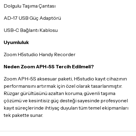
Dolgulu Taşıma Çantası
AD-17 USB Güç Adaptörü
USB-C Bağlantı Kablosu
Uyumluluk
Zoom H5studio Handy Recorder
Neden Zoom APH-5S Tercih Edilmeli?
Zoom APH-5S aksesuar paketi, H5studio kayıt cihazının
performansını artırmak için özel olarak tasarlanmıştır.
Rüzgar gürültüsünü azaltan koruma, güvenli taşıma
çözümü ve kesintisiz güç desteği sayesinde profesyonel
kayıt süreçlerinde ihtiyaç duyulan tüm temel ekipmanları
tek pakette sunar.