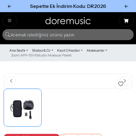
←
Sepette Ek İndirim Kodu: DR2026
←
Tümünü Gör
Tümünü gör
Ana Sayfa
Stüdyo & DJ
Kayıt Cihazları
Aksesuarlar
Zoom APH-5S H5studio Aksesuar Paketi