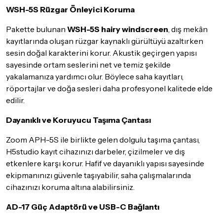
WSH-5S Rüzgar Önleyici Koruma
Pakette bulunan
WSH-5S hairy windscreen
, dış mekân
kayıtlarında oluşan rüzgar kaynaklı gürültüyü azaltırken
sesin doğal karakterini korur. Akustik geçirgen yapısı
sayesinde ortam seslerini net ve temiz şekilde
yakalamanıza yardımcı olur. Böylece saha kayıtları,
röportajlar ve doğa sesleri daha profesyonel kalitede elde
edilir.
Dayanıklı ve Koruyucu Taşıma Çantası
Zoom APH-5S ile birlikte gelen dolgulu taşıma çantası,
H5studio kayıt cihazınızı darbeler, çizilmeler ve dış
etkenlere karşı korur. Hafif ve dayanıklı yapısı sayesinde
ekipmanınızı güvenle taşıyabilir, saha çalışmalarında
cihazınızı koruma altına alabilirsiniz.
AD-17 Güç Adaptörü ve USB-C Bağlantı