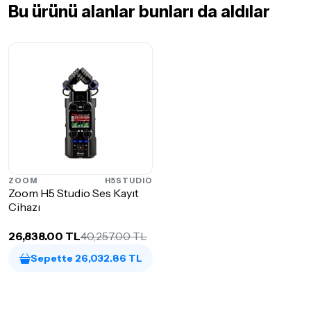
Bu ürünü alanlar bunları da aldılar
ZOOM
H5STUDIO
Zoom H5 Studio Ses Kayıt
Cihazı
26,838.00 TL
40,257.00 TL
Sepette 26,032.86 TL