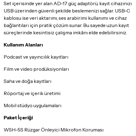
Set içerisinde yer alan AD-17 güç adaptörü, kayıt cihazınızı
USB üzerinden güvenli şekilde beslemenizi sağlar. USB-C
kablosu ise veri aktarımı, ses arabirimi kullanımı ve cihaz
bağlantıları için pratik çözüm sunar. Bu sayede uzun kayıt
süreçlerinde kesintisiz çalışma imkânı elde edebilirsiniz.
Kullanım Alanları
Podcast ve yayıncılık kayıtları
Film ve video prodüksiyonları
Saha ve doğa kayıtları
Röportaj ve içerik üretimi
Mobil stüdyo uygulamaları
Paket İçeriği
WSH-5S Rüzgar Önleyici Mikrofon Koruması