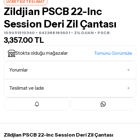
ÜCRETSİZ TESLİMAT
Zildjian PSCB 22-Inc
Session Deri Zil Çantası
109051510340 • 642388183601 •
ZILDJIAN
• PSCB
3,357.00 TL
Stokta olduğu mağazalar
Tümünü Görüntüle
Yorumlar
Teslimat ve İade
İlk Yorumu Siz Yazın
Teslimat Koşulları
Tüm siparişleriniz
1-3 iş günü
içerisinde kargoya teslim edilir.
Yoğunluk nedeniyle yaşanabilecek gecikmelerde, kargo süreci
maksimum
5 iş günü
gibi bir süreyi aşmayacaktır. Bayram ve
tatil günlerinde teslimat yapılamamaktadır.
Zildjian PSCB 22-Inc Session Deri Zil Çantası