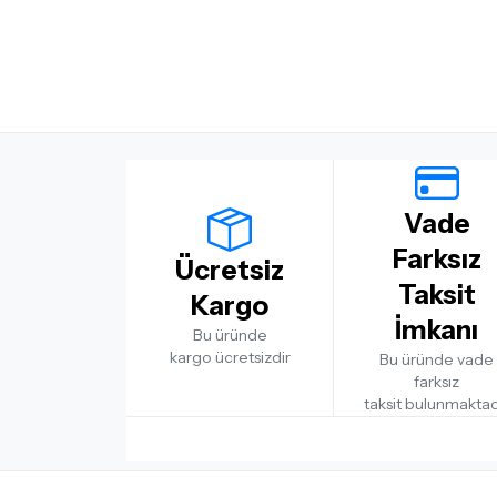
Vade
Farksız
Ücretsiz
Taksit
Kargo
İmkanı
Bu üründe
kargo ücretsizdir
Bu üründe vade
farksız
taksit bulunmaktad