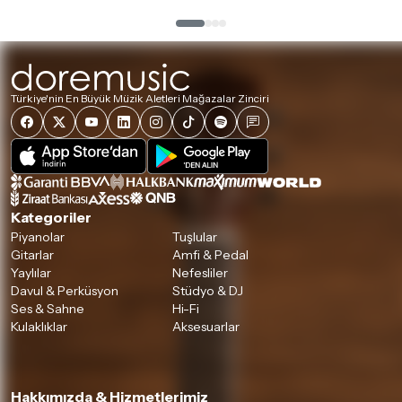
Türkiye'nin En Büyük Müzik Aletleri Mağazalar Zinciri
Kategoriler
Piyanolar
Tuşlular
Gitarlar
Amfi & Pedal
Yaylılar
Nefesliler
Davul & Perküsyon
Stüdyo & DJ
Ses & Sahne
Hi-Fi
Kulaklıklar
Aksesuarlar
Hakkımızda & Hizmetlerimiz