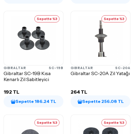
Sepette %3
Sepette %3
GIBRALTAR
SC-19B
GIBRALTAR
SC-20A
Gibraltar SC-19B Kısa
Gibraltar SC-20A Zil Yatağı
Kenarlı Zil Sabitleyici
192 TL
264 TL
Sepette 186.24 TL
Sepette 256.08 TL
Sepette %3
Sepette %3