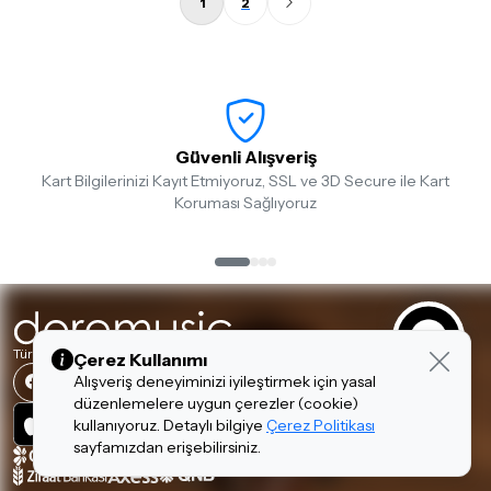
1
2
Güvenli Alışveriş
Kart Bilgilerinizi Kayıt Etmiyoruz, SSL ve 3D Secure ile Kart
Koruması Sağlıyoruz
Türkiye'nin En Büyük Müzik Aletleri Mağazalar Zinciri
Çerez Kullanımı
Alışveriş deneyiminizi iyileştirmek için yasal
düzenlemelere uygun çerezler (cookie)
kullanıyoruz. Detaylı bilgiye
Çerez Politikası
sayfamızdan erişebilirsiniz.