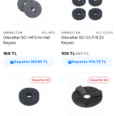
GIBRALTAR
SC-HF2
GIBRALTAR
SC-CLF/4
Gibraltar SC-HF2 Hi-Hat
Gibraltar SC-CLF/4 Zil
Keçesi
Keçesi
169 TL
109 TL
367 TL
Sepette 163.93 TL
Sepette 105.73 TL
Sepette %3
Sepette %3