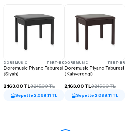
DOREMUSIC
TBRT-BK
DOREMUSIC
TBRT-BR
Doremusic Piyano Taburesi
Doremusic Piyano Taburesi
(Siyah)
(Kahverengi)
2,163.00 TL
3,245.00 TL
2,163.00 TL
3,245.00 TL
Sepette 2,098.11 TL
Sepette 2,098.11 TL