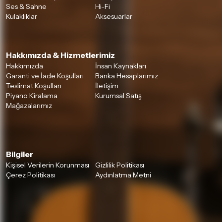
Ses & Sahne
Hi-Fi
Kulaklıklar
Aksesuarlar
Hakkımızda & Hizmetlerimiz
Hakkımızda
İnsan Kaynakları
Garanti ve İade Koşulları
Banka Hesaplarımız
Teslimat Koşulları
İletişim
Piyano Kiralama
Kurumsal Satış
Mağazalarımız
Bilgiler
Kişisel Verilerin Korunması
Gizlilik Politikası
Çerez Politikası
Aydınlatma Metni