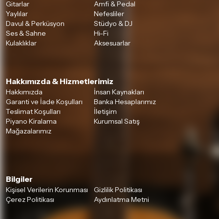
Gitarlar
Amfi & Pedal
Yaylılar
Nefesliler
Davul & Perküsyon
Stüdyo & DJ
Ses & Sahne
Hi-Fi
Kulaklıklar
Aksesuarlar
Hakkımızda & Hizmetlerimiz
Hakkımızda
İnsan Kaynakları
Garanti ve İade Koşulları
Banka Hesaplarımız
Teslimat Koşulları
İletişim
Piyano Kiralama
Kurumsal Satış
Mağazalarımız
Bilgiler
Kişisel Verilerin Korunması
Gizlilik Politikası
Çerez Politikası
Aydınlatma Metni