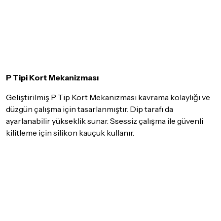
P Tipi Kort Mekanizması
Geliştirilmiş P Tip Kort Mekanizması kavrama kolaylığı ve
düzgün çalışma için tasarlanmıştır. Dip tarafı da
ayarlanabilir yükseklik sunar. Ssessiz çalışma ile güvenli
kilitleme için silikon kauçuk kullanır.