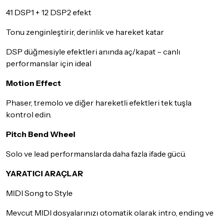
41 DSP1 + 12 DSP2 efekt
Tonu zenginleştirir, derinlik ve hareket katar
DSP düğmesiyle efektleri anında aç/kapat – canlı
performanslar için ideal
Motion Effect
Phaser, tremolo ve diğer hareketli efektleri tek tuşla
kontrol edin.
Pitch Bend Wheel
Solo ve lead performanslarda daha fazla ifade gücü.
YARATICI ARAÇLAR
MIDI Song to Style
Mevcut MIDI dosyalarınızı otomatik olarak intro, ending ve