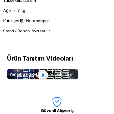
Yükseklik: 13,6 cm
Ağırlık: 7 kg
Kutu İçeriği: Nota sehpası
Stand / Bench: Ayrı satılır
Ürün Tanıtım Videoları
Yamaha PSR-E483 61-Tuşlu Org
Güvenli Alışveriş