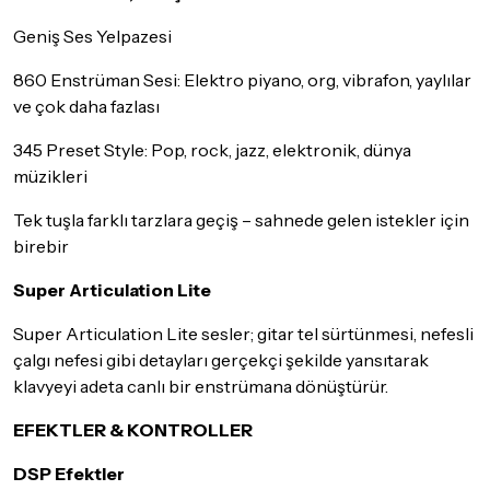
Geniş Ses Yelpazesi
860 Enstrüman Sesi: Elektro piyano, org, vibrafon, yaylılar
ve çok daha fazlası
345 Preset Style: Pop, rock, jazz, elektronik, dünya
müzikleri
Tek tuşla farklı tarzlara geçiş – sahnede gelen istekler için
birebir
Super Articulation Lite
Super Articulation Lite sesler; gitar tel sürtünmesi, nefesli
çalgı nefesi gibi detayları gerçekçi şekilde yansıtarak
klavyeyi adeta canlı bir enstrümana dönüştürür.
EFEKTLER & KONTROLLER
DSP Efektler