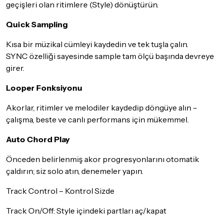
geçişleri olan ritimlere (Style) dönüştürün.
Quick Sampling
Kısa bir müzikal cümleyi kaydedin ve tek tuşla çalın.
SYNC özelliği sayesinde sample tam ölçü başında devreye
girer.
Looper Fonksiyonu
Akorlar, ritimler ve melodiler kaydedip döngüye alın –
çalışma, beste ve canlı performans için mükemmel.
Auto Chord Play
Önceden belirlenmiş akor progresyonlarını otomatik
çaldırın; siz solo atın, denemeler yapın.
Track Control – Kontrol Sizde
Track On/Off: Style içindeki partları aç/kapat