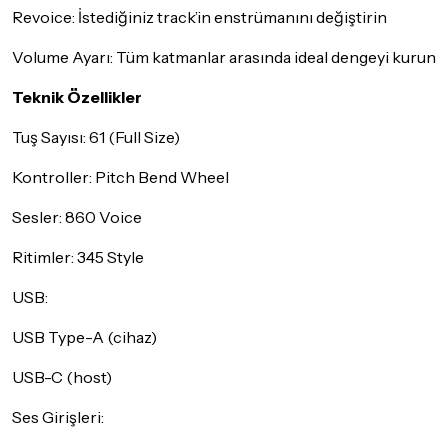
Revoice: İstediğiniz track’in enstrümanını değiştirin
Volume Ayarı: Tüm katmanlar arasında ideal dengeyi kurun
Teknik Özellikler
Tuş Sayısı: 61 (Full Size)
Kontroller: Pitch Bend Wheel
Sesler: 860 Voice
Ritimler: 345 Style
USB:
USB Type-A (cihaz)
USB-C (host)
Ses Girişleri: