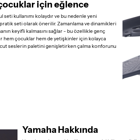
çocuklar için eğlence
 seti kullanımı kolaydır ve bu nedenle yeni
 pratik seti olarak önerilir. Zamanlama ve dinamikleri
ın keyifli kalmasını sağlar - bu özellikle genç
er hem çocuklar hem de yetişkinler için kolayca
mevcut seslerin paletini genişletirken çalma konforunu
Yamaha Hakkında