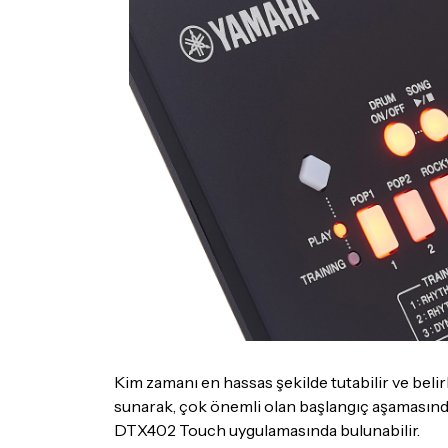
Kim zamanı en hassas şekilde tutabilir ve beli
sunarak, çok önemli olan başlangıç ​​aşamasınd
DTX402 Touch uygulamasında bulunabilir.