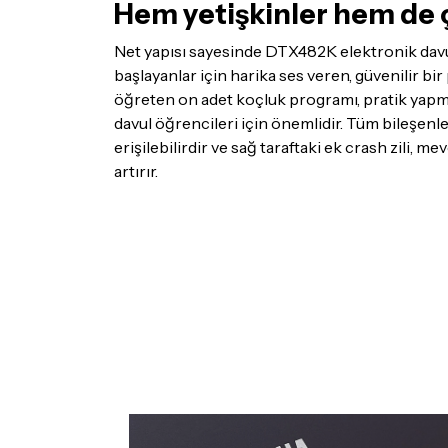
Hem yetişkinler hem de 
Net yapısı sayesinde DTX482K elektronik davul
başlayanlar için harika ses veren, güvenilir bir
öğreten on adet koçluk programı, pratik yapman
davul öğrencileri için önemlidir. Tüm bileşenl
erişilebilirdir ve sağ taraftaki ek crash zili, 
artırır.