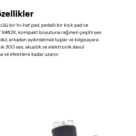
zellikler
lü bir hi-hat pad, pedallı bir kick pad ve
 DTX482K, kompakt boyutuna rağmen çeşitli ses
dül, arkadan aydınlatmalı tuşlar ve bilgisayara
şık 300 ses, akustik ve elektronik davul
 ve efektlere kadar uzanır.