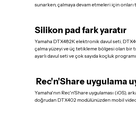
sunarken, çalmaya devam etmeleri için onları t
Silikon pad fark yaratır
Yamaha DTX482K elektronik davul seti, DTX402 
çalma yüzeyi ve üç tetikleme bölgesi olan bir t
ayarlı davul seti ve çok sayıda koçluk progra
Rec'n'Share uygulama 
Yamaha'nın Rec'n'Share uygulaması (iOS), arkad
doğrudan DTX402 modülünüzden mobil videonuza