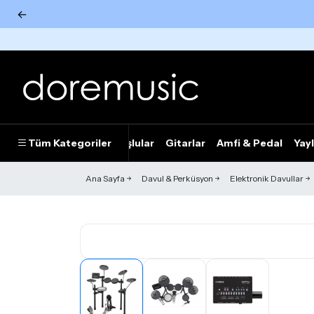
←
Tümünü Gör
Tüm Kategoriler
Piyanolar
Tuşlular
Gitarlar
Amfi & Pedal
Yayl
Ana Sayfa
Davul & Perküsyon
Elektronik Davullar