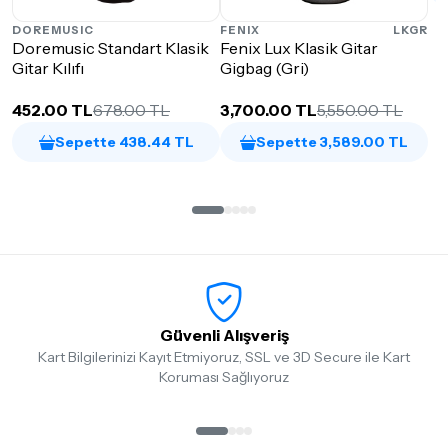
DOREMUSIC
FENIX
LKGR
Doremusic Standart Klasik
Fenix Lux Klasik Gitar
Gitar Kılıfı
Gigbag (Gri)
452.00 TL
678.00 TL
3,700.00 TL
5,550.00 TL
Sepette 438.44 TL
Sepette 3,589.00 TL
Güvenli Alışveriş
Kart Bilgilerinizi Kayıt Etmiyoruz, SSL ve 3D Secure ile Kart
Koruması Sağlıyoruz