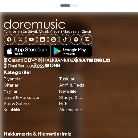
Türkiye'nin En Büyük Müzik Aletleri Mağazalar Zinciri
Kategoriler
Piyanolar
Tuşlular
Gitarlar
Amfi & Pedal
Yaylılar
Nefesliler
Davul & Perküsyon
Stüdyo & DJ
Ses & Sahne
Hi-Fi
Kulaklıklar
Aksesuarlar
Hakkımızda & Hizmetlerimiz