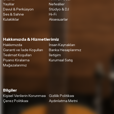
Yaylılar
Nefesliler
Davul & Perküsyon
Stüdyo & DJ
Ses & Sahne
Hi-Fi
Kulaklıklar
Aksesuarlar
Hakkımızda & Hizmetlerimiz
Hakkımızda
İnsan Kaynakları
Garanti ve İade Koşulları
Banka Hesaplarımız
Teslimat Koşulları
İletişim
Piyano Kiralama
Kurumsal Satış
Mağazalarımız
Bilgiler
Kişisel Verilerin Korunması
Gizlilik Politikası
Çerez Politikası
Aydınlatma Metni