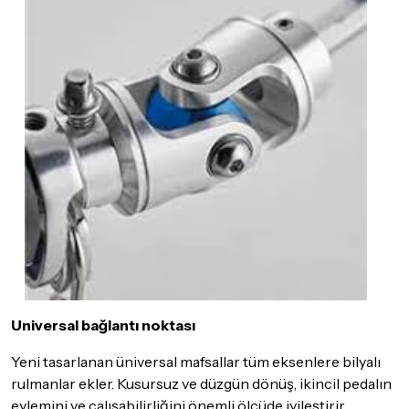
Universal bağlantı noktası
Yeni tasarlanan üniversal mafsallar tüm eksenlere bilyalı
rulmanlar ekler. Kusursuz ve düzgün dönüş, ikincil pedalın
eylemini ve çalışabilirliğini önemli ölçüde iyileştirir.