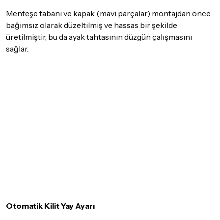
Menteşe tabanı ve kapak (mavi parçalar) montajdan önce
bağımsız olarak düzeltilmiş ve hassas bir şekilde
üretilmiştir, bu da ayak tahtasının düzgün çalışmasını
sağlar.
Otomatik Kilit Yay Ayarı