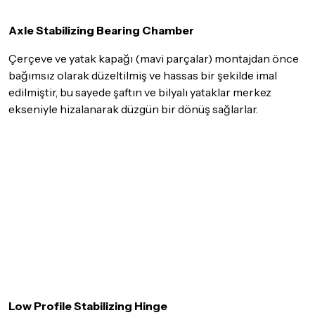
Axle Stabilizing Bearing Chamber
Çerçeve ve yatak kapağı (mavi parçalar) montajdan önce
bağımsız olarak düzeltilmiş ve hassas bir şekilde imal
edilmiştir, bu sayede şaftın ve bilyalı yataklar merkez
ekseniyle hizalanarak düzgün bir dönüş sağlarlar.
Low Profile Stabilizing Hinge