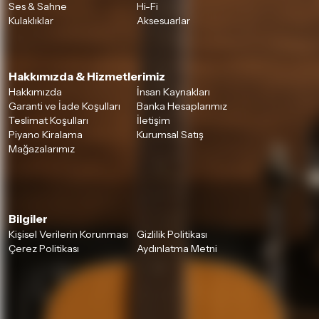
Ses & Sahne
Hi-Fi
Kulaklıklar
Aksesuarlar
Hakkımızda & Hizmetlerimiz
Hakkımızda
İnsan Kaynakları
Garanti ve İade Koşulları
Banka Hesaplarımız
Teslimat Koşulları
İletişim
Piyano Kiralama
Kurumsal Satış
Mağazalarımız
Bilgiler
Kişisel Verilerin Korunması
Gizlilik Politikası
Çerez Politikası
Aydınlatma Metni