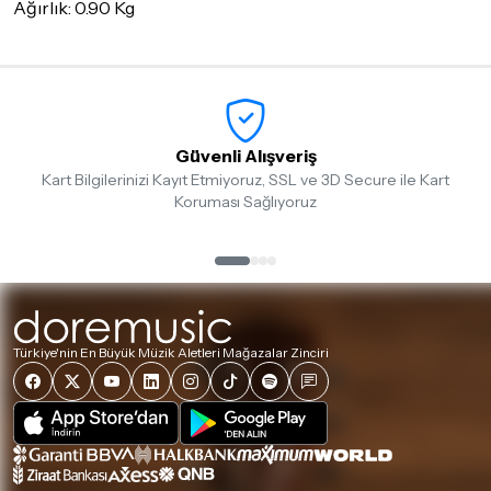
Ağırlık: 0.90 Kg
Güvenli Alışveriş
Kart Bilgilerinizi Kayıt Etmiyoruz, SSL ve 3D Secure ile Kart
Koruması Sağlıyoruz
Türkiye'nin En Büyük Müzik Aletleri Mağazalar Zinciri