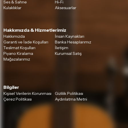
Ses & Sahne
Hi-Fi
Kulaklıklar
Aksesuarlar
Hakkımızda & Hizmetlerimiz
Hakkımızda
İnsan Kaynakları
Garanti ve İade Koşulları
Banka Hesaplarımız
Teslimat Koşulları
İletişim
Piyano Kiralama
Kurumsal Satış
Mağazalarımız
Bilgiler
Kişisel Verilerin Korunması
Gizlilik Politikası
Çerez Politikası
Aydınlatma Metni