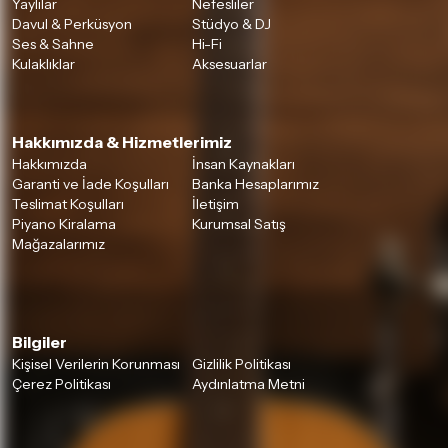
Yaylılar
Nefesliler
Davul & Perküsyon
Stüdyo & DJ
Ses & Sahne
Hi-Fi
Kulaklıklar
Aksesuarlar
Hakkımızda & Hizmetlerimiz
Hakkımızda
İnsan Kaynakları
Garanti ve İade Koşulları
Banka Hesaplarımız
Teslimat Koşulları
İletişim
Piyano Kiralama
Kurumsal Satış
Mağazalarımız
Bilgiler
Kişisel Verilerin Korunması
Gizlilik Politikası
Çerez Politikası
Aydınlatma Metni