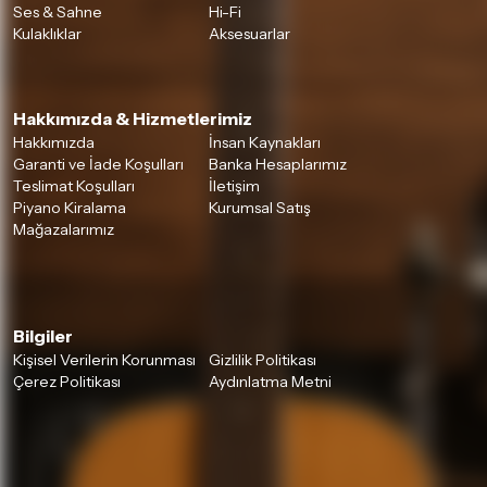
Detaylar için
tıklayınız
Ses & Sahne
Hi-Fi
Kulaklıklar
Aksesuarlar
Hakkımızda & Hizmetlerimiz
Hakkımızda
İnsan Kaynakları
Garanti ve İade Koşulları
Banka Hesaplarımız
Teslimat Koşulları
İletişim
Piyano Kiralama
Kurumsal Satış
Mağazalarımız
Bilgiler
Kişisel Verilerin Korunması
Gizlilik Politikası
Çerez Politikası
Aydınlatma Metni