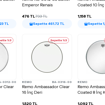
Emperor Renais
Coated 10 İnç
476 TL
793 TL
1,158 TL
23 TL
Sepette 461.72 TL
Sepette 1
ette %3
Sepette %3
A-0312-00
REMO
BA-0316-00
REMO
r Clear
Remo Ambassador Clear
Remo Ambass
16 İnç Deri
Coated 8 İnç 
1,520 TL
1,092 TL