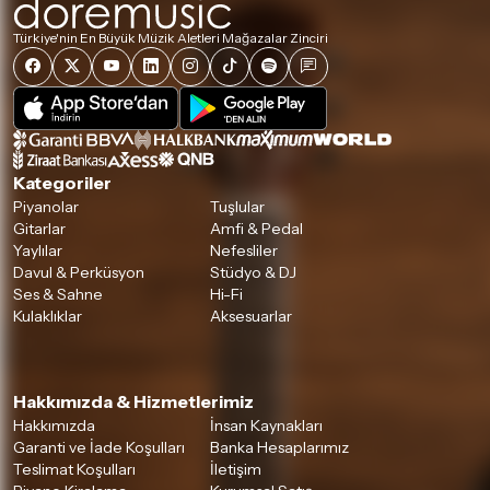
Türkiye'nin En Büyük Müzik Aletleri Mağazalar Zinciri
Kategoriler
Piyanolar
Tuşlular
Gitarlar
Amfi & Pedal
Yaylılar
Nefesliler
Davul & Perküsyon
Stüdyo & DJ
Ses & Sahne
Hi-Fi
Kulaklıklar
Aksesuarlar
Hakkımızda & Hizmetlerimiz
Hakkımızda
İnsan Kaynakları
Garanti ve İade Koşulları
Banka Hesaplarımız
Teslimat Koşulları
İletişim