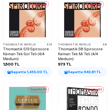
Sepette %3
Sepette %3
THOMASTIK INFELD
S13
THOMASTIK INFELD
S8
Thomastik S13 Spirocore
Thomastik S8 Spirocore
Keman Tek Sol Teli (4/4
Keman Tek Mi Teli (4/4
Medium)
Medium)
1,500 TL
973 TL
Sepette 1,455.00 TL
Sepette 943.81 TL
Sepette %3
Sepette %3