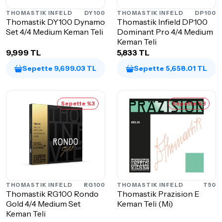
THOMASTIK INFELD
DY100
THOMASTIK INFELD
DP100
Thomastik DY100 Dynamo
Thomastik Infield DP100
Set 4/4 Medium Keman Teli
Dominant Pro 4/4 Medium
Keman Teli
9,999 TL
5,833 TL
Sepette 9,699.03 TL
Sepette 5,658.01 TL
Sepette %3
Sepette %3
THOMASTIK INFELD
RG100
THOMASTIK INFELD
T50
Thomastik RG100 Rondo
Thomastik Prazision E
Gold 4/4 Medium Set
Keman Teli (Mi)
Keman Teli