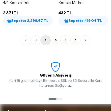
4/4 Keman Teli
Keman Mi Teli
2,371 TL
432 TL
Sepette 2,299.87 TL
Sepette 419.04 TL
1
2
3
4
5
Güvenli Alışveriş
Kart Bilgilerinizi Kayıt Etmiyoruz, SSL ve 3D Secure ile Kart
Koruması Sağlıyoruz