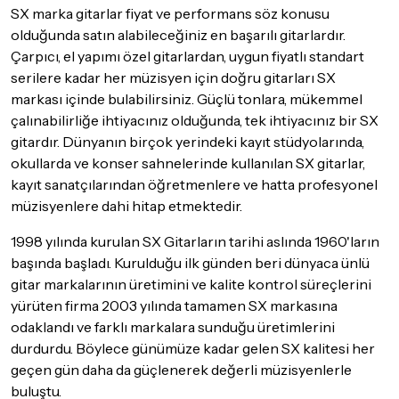
SX marka gitarlar fiyat ve performans söz konusu
olduğunda satın alabileceğiniz en başarılı gitarlardır.
Çarpıcı, el yapımı özel gitarlardan, uygun fiyatlı standart
serilere kadar her müzisyen için doğru gitarları SX
markası içinde bulabilirsiniz. Güçlü tonlara, mükemmel
çalınabilirliğe ihtiyacınız olduğunda, tek ihtiyacınız bir SX
gitardır. Dünyanın birçok yerindeki kayıt stüdyolarında,
okullarda ve konser sahnelerinde kullanılan SX gitarlar,
kayıt sanatçılarından öğretmenlere ve hatta profesyonel
müzisyenlere dahi hitap etmektedir.
1998 yılında kurulan SX Gitarların tarihi aslında 1960'ların
başında başladı. Kurulduğu ilk günden beri dünyaca ünlü
gitar markalarının üretimini ve kalite kontrol süreçlerini
yürüten firma 2003 yılında tamamen SX markasına
odaklandı ve farklı markalara sunduğu üretimlerini
durdurdu. Böylece günümüze kadar gelen SX kalitesi her
geçen gün daha da güçlenerek değerli müzisyenlerle
buluştu.