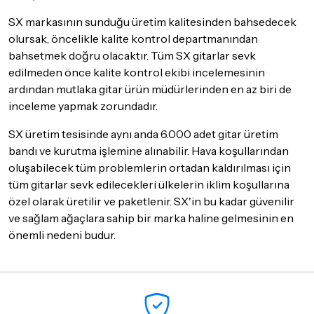
SX markasının sunduğu üretim kalitesinden bahsedecek
olursak, öncelikle kalite kontrol departmanından
bahsetmek doğru olacaktır. Tüm SX gitarlar sevk
edilmeden önce kalite kontrol ekibi incelemesinin
ardından mutlaka gitar ürün müdürlerinden en az biri de
inceleme yapmak zorundadır.
SX üretim tesisinde aynı anda 6.000 adet gitar üretim
bandı ve kurutma işlemine alınabilir. Hava koşullarından
oluşabilecek tüm problemlerin ortadan kaldırılması için
tüm gitarlar sevk edilecekleri ülkelerin iklim koşullarına
özel olarak üretilir ve paketlenir. SX'in bu kadar güvenilir
ve sağlam ağaçlara sahip bir marka haline gelmesinin en
önemli nedeni budur.