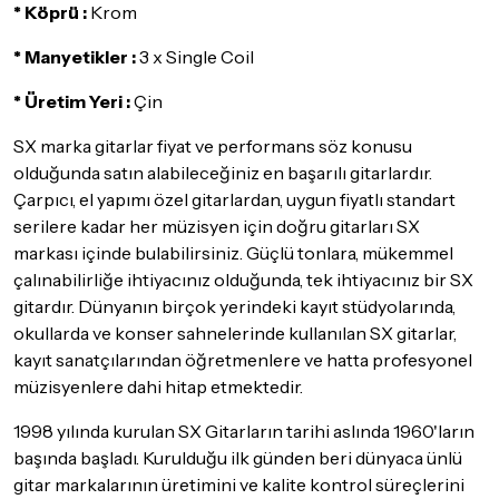
* Köprü :
Krom
* Manyetikler :
3 x Single Coil
* Üretim Yeri :
Çin
SX marka gitarlar fiyat ve performans söz konusu
olduğunda satın alabileceğiniz en başarılı gitarlardır.
Çarpıcı, el yapımı özel gitarlardan, uygun fiyatlı standart
serilere kadar her müzisyen için doğru gitarları SX
markası içinde bulabilirsiniz. Güçlü tonlara, mükemmel
çalınabilirliğe ihtiyacınız olduğunda, tek ihtiyacınız bir SX
gitardır. Dünyanın birçok yerindeki kayıt stüdyolarında,
okullarda ve konser sahnelerinde kullanılan SX gitarlar,
kayıt sanatçılarından öğretmenlere ve hatta profesyonel
müzisyenlere dahi hitap etmektedir.
1998 yılında kurulan SX Gitarların tarihi aslında 1960'ların
başında başladı. Kurulduğu ilk günden beri dünyaca ünlü
gitar markalarının üretimini ve kalite kontrol süreçlerini