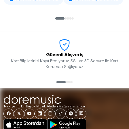
Güvenli Alışveriş
Kart Bilgilerinizi Kayıt Etmiyoruz, SSL ve 3D Secure ile Kart
Koruması Sağlıyoruz
Türkiye'nin En Büyük Müzik Aletleri Mağazalar Zinciri