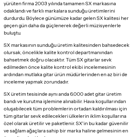
yürüten firma 2003 yılında tamamen SX markasına
odaklandı ve farklı markalara sunduğu üretimlerini
durdurdu. Böylece günümüze kadar gelen SX kalitesi her
geçen gün daha da güçlenerek değerli müzisyenlerle
buluştu.
SX markasının sunduğu üretim kalitesinden bahsedecek
olursak, öncelikle kalite kontrol departmanından
bahsetmek doğru olacaktır. Tüm SX gitarlar sevk
edilmeden önce kalite kontrol ekibi incelemesinin
ardından mutlaka gitar ürün müdürlerinden en az biri de
inceleme yapmak zorundadır.
SX üretim tesisinde aynı anda 6.000 adet gitar üretim
bandı ve kurutma işlemine alınabilir. Hava koşullarından
oluşabilecek tüm problemlerin ortadan kaldırılması için
tüm gitarlar sevk edilecekleri ülkelerin iklim koşullarına
özel olarak üretilir ve paketlenir. SX'in bu kadar güvenilir
ve sağlam ağaçlara sahip bir marka haline gelmesinin en