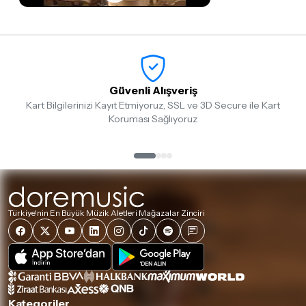
Güvenli Alışveriş
Kart Bilgilerinizi Kayıt Etmiyoruz, SSL ve 3D Secure ile Kart
Koruması Sağlıyoruz
Türkiye'nin En Büyük Müzik Aletleri Mağazalar Zinciri
Kategoriler