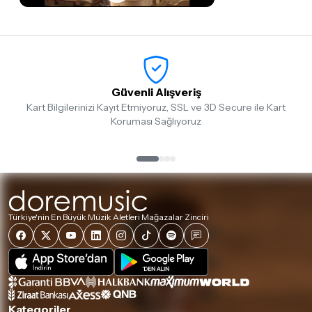
Güvenli Alışveriş
Kart Bilgilerinizi Kayıt Etmiyoruz, SSL ve 3D Secure ile Kart
Koruması Sağlıyoruz
Türkiye'nin En Büyük Müzik Aletleri Mağazalar Zinciri
Kategoriler