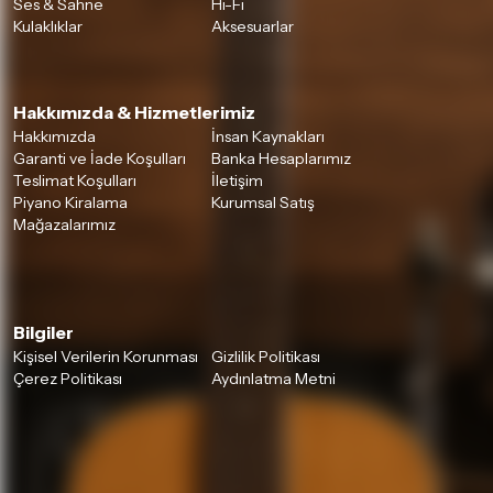
Ses & Sahne
Hi-Fi
Kulaklıklar
Aksesuarlar
Hakkımızda & Hizmetlerimiz
Hakkımızda
İnsan Kaynakları
Garanti ve İade Koşulları
Banka Hesaplarımız
Teslimat Koşulları
İletişim
Piyano Kiralama
Kurumsal Satış
Mağazalarımız
Bilgiler
Kişisel Verilerin Korunması
Gizlilik Politikası
Çerez Politikası
Aydınlatma Metni