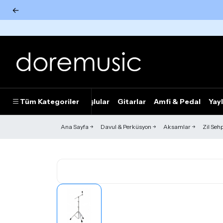
←
Tümünü Gör
Tüm Kategoriler
Piyanolar
Tuşlular
Gitarlar
Amfi & Pedal
Yayl
Ana Sayfa
Davul & Perküsyon
Aksamlar
Zil Seh