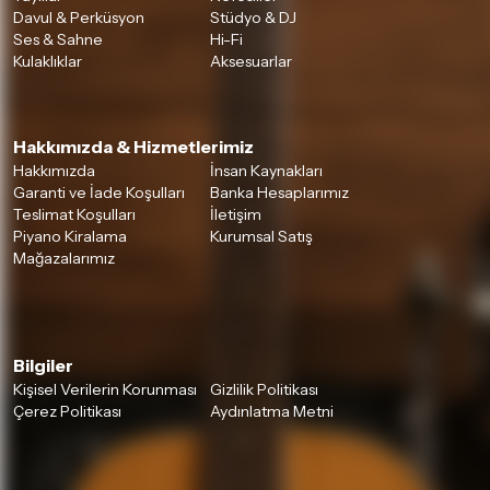
Davul & Perküsyon
Stüdyo & DJ
Ses & Sahne
Hi-Fi
Kulaklıklar
Aksesuarlar
Hakkımızda & Hizmetlerimiz
Hakkımızda
İnsan Kaynakları
Garanti ve İade Koşulları
Banka Hesaplarımız
Teslimat Koşulları
İletişim
Piyano Kiralama
Kurumsal Satış
Mağazalarımız
Bilgiler
Kişisel Verilerin Korunması
Gizlilik Politikası
Çerez Politikası
Aydınlatma Metni