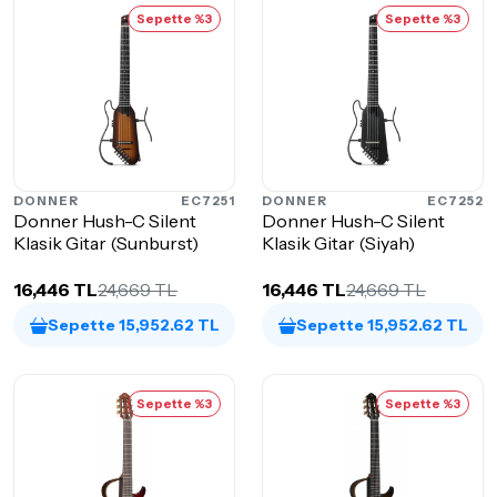
Sepette %3
Sepette %3
DONNER
EC7251
DONNER
EC7252
Donner Hush-C Silent
Donner Hush-C Silent
Klasik Gitar (Sunburst)
Klasik Gitar (Siyah)
16,446 TL
24,669 TL
16,446 TL
24,669 TL
Sepette 15,952.62 TL
Sepette 15,952.62 TL
Sepette %3
Sepette %3