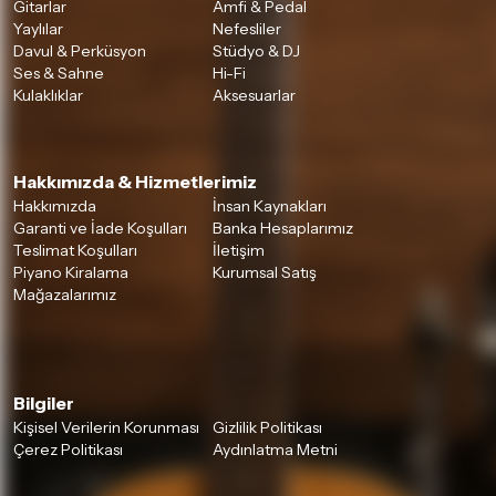
Gitarlar
Amfi & Pedal
Yaylılar
Nefesliler
Davul & Perküsyon
Stüdyo & DJ
Ses & Sahne
Hi-Fi
Kulaklıklar
Aksesuarlar
Hakkımızda & Hizmetlerimiz
Hakkımızda
İnsan Kaynakları
Garanti ve İade Koşulları
Banka Hesaplarımız
Teslimat Koşulları
İletişim
Piyano Kiralama
Kurumsal Satış
Mağazalarımız
Bilgiler
Kişisel Verilerin Korunması
Gizlilik Politikası
Çerez Politikası
Aydınlatma Metni