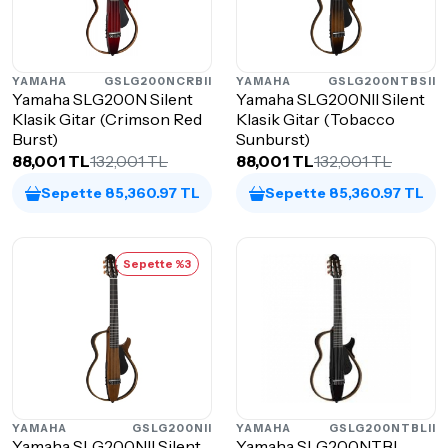
YAMAHA
GSLG200NCRBII
YAMAHA
GSLG200NTBSII
Yamaha SLG200N Silent
Yamaha SLG200NII Silent
Klasik Gitar (Crimson Red
Klasik Gitar (Tobacco
Burst)
Sunburst)
88,001 TL
132,001 TL
88,001 TL
132,001 TL
Sepette 85,360.97 TL
Sepette 85,360.97 TL
Sepette %3
YAMAHA
GSLG200NII
YAMAHA
GSLG200NTBLII
Yamaha SLG200NII Silent
Yamaha SLG200NTBL