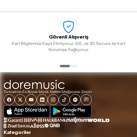
iade/değişim şartlarını kontrol ettiğinizden emin olun.
Detaylar için
tıklayınız
Güvenli Alışveriş
Kart Bilgilerinizi Kayıt Etmiyoruz, SSL ve 3D Secure ile Kart
Koruması Sağlıyoruz
Türkiye'nin En Büyük Müzik Aletleri Mağazalar Zinciri
Kategoriler