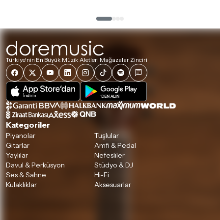
Türkiye'nin En Büyük Müzik Aletleri Mağazalar Zinciri
Kategoriler
Piyanolar
Tuşlular
Gitarlar
Amfi & Pedal
Yaylılar
Nefesliler
Davul & Perküsyon
Stüdyo & DJ
Ses & Sahne
Hi-Fi
Kulaklıklar
Aksesuarlar