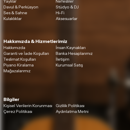
Yaylılar
Nefesliler
Davul & Perküsyon
Stüdyo & DJ
Ses & Sahne
Hi-Fi
Kulaklıklar
Aksesuarlar
Hakkımızda & Hizmetlerimiz
Hakkımızda
İnsan Kaynakları
Garanti ve İade Koşulları
Banka Hesaplarımız
Teslimat Koşulları
İletişim
Piyano Kiralama
Kurumsal Satış
Mağazalarımız
Bilgiler
Kişisel Verilerin Korunması
Gizlilik Politikası
Çerez Politikası
Aydınlatma Metni