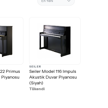
SEILER
122 Primus
Seiler Model 116 Impuls
 Piyanosu
Akustik Duvar Piyanosu
(Siyah)
Tükendi