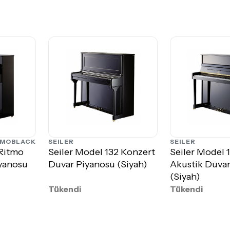
TMOBLACK
SEILER
SEILER
 Ritmo
Seiler Model 132 Konzert
Seiler Model 
yanosu
Duvar Piyanosu (Siyah)
Akustik Duvar
(Siyah)
Tükendi
Tükendi