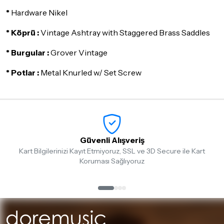
*
Hardware Nikel
* Köprü :
Vintage Ashtray with Staggered Brass Saddles
* Burgular :
Grover Vintage
* Potlar :
Metal Knurled w/ Set Screw
Güvenli Alışveriş
Kart Bilgilerinizi Kayıt Etmiyoruz, SSL ve 3D Secure ile Kart
Koruması Sağlıyoruz