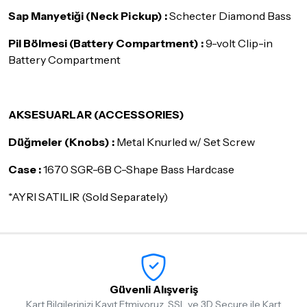
Sap Manyetiği (Neck Pickup) :
Schecter Diamond Bass
Pil Bölmesi (Battery Compartment) :
9-volt Clip-in
Battery Compartment
AKSESUARLAR (ACCESSORIES)
Düğmeler (Knobs) :
Metal Knurled w/ Set Screw
Case :
1670 SGR-6B C-Shape Bass Hardcase
*AYRI SATILIR (Sold Separately)
Güvenli Alışveriş
Kart Bilgilerinizi Kayıt Etmiyoruz, SSL ve 3D Secure ile Kart