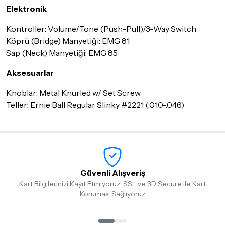
Elektronik
Kontroller: Volume/Tone (Push-Pull)/3-Way Switch
Köprü (Bridge) Manyetiği: EMG 81
Sap (Neck) Manyetiği: EMG 85
Aksesuarlar
Knoblar: Metal Knurled w/ Set Screw
Teller: Ernie Ball Regular Slinky #2221 (.010-.046)
Güvenli Alışveriş
Kart Bilgilerinizi Kayıt Etmiyoruz, SSL ve 3D Secure ile Kart
Koruması Sağlıyoruz