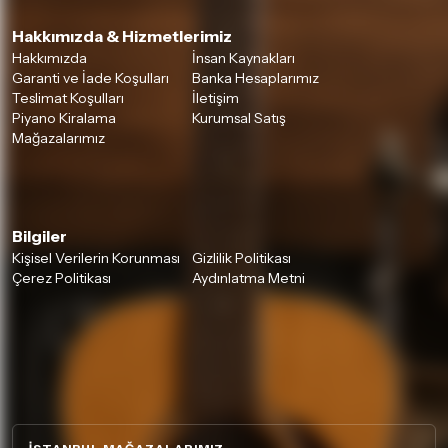
Hakkımızda & Hizmetlerimiz
Hakkımızda
İnsan Kaynakları
Garanti ve İade Koşulları
Banka Hesaplarımız
Teslimat Koşulları
İletişim
Piyano Kiralama
Kurumsal Satış
Mağazalarımız
Bilgiler
Kişisel Verilerin Korunması
Gizlilik Politikası
Çerez Politikası
Aydınlatma Metni