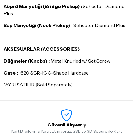
Köprü Manyetiği (Bridge Pickup) :
Schecter Diamond
Plus
Sap Manyetiği (Neck Pickup) :
Schecter Diamond Plus
AKSESUARLAR (ACCESSORIES)
Düğmeler (Knobs) :
Metal Knurled w/ Set Screw
Case :
1620 SGR-1C C-Shape Hardcase
*AYRI SATILIR (Sold Separately)
Güvenli Alışveriş
Kart Bilgilerinizi Kayıt Etmiyoruz, SSL ve 3D Secure ile Kart