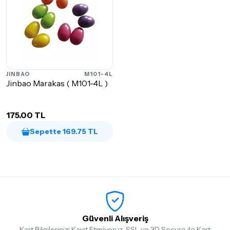
JINBAO
M101-4L
Jinbao Marakas ( M101-4L )
175.00 TL
Sepette 169.75 TL
Güvenli Alışveriş
Kart Bilgilerinizi Kayıt Etmiyoruz, SSL ve 3D Secure ile Kart