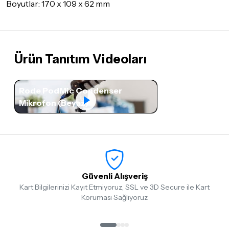
Boyutlar: 170 x 109 x 62 mm
Ürün Tanıtım Videoları
Rode PodMic Condenser
Mikrofon (Beyaz)
Güvenli Alışveriş
Kart Bilgilerinizi Kayıt Etmiyoruz, SSL ve 3D Secure ile Kart
Koruması Sağlıyoruz