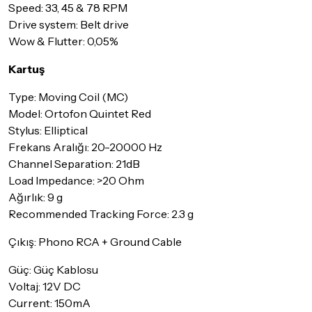
Speed: 33, 45 & 78 RPM
Drive system: Belt drive
Wow & Flutter: 0,05%
Kartuş
Type: Moving Coil (MC)
Model: Ortofon Quintet Red
Stylus: Elliptical
Frekans Aralığı: 20-20000 Hz
Channel Separation: 21dB
Load Impedance: >20 Ohm
Ağırlık: 9 g
Recommended Tracking Force: 2.3 g
Çıkış: Phono RCA + Ground Cable
Güç: Güç Kablosu
Voltaj: 12V DC
Current: 150mA