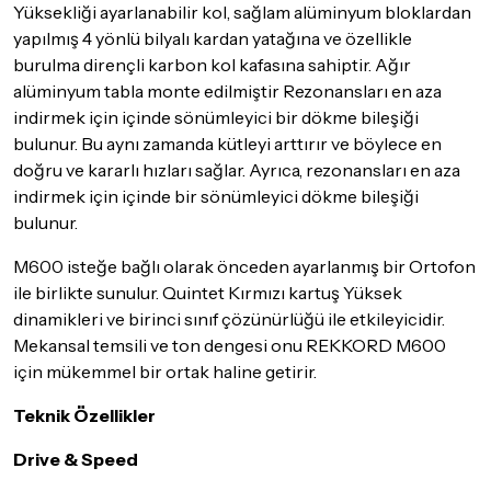
Yüksekliği ayarlanabilir kol, sağlam alüminyum bloklardan
yapılmış 4 yönlü bilyalı kardan yatağına ve özellikle
burulma dirençli karbon kol kafasına sahiptir. Ağır
alüminyum tabla monte edilmiştir Rezonansları en aza
indirmek için içinde sönümleyici bir dökme bileşiği
bulunur. Bu aynı zamanda kütleyi arttırır ve böylece en
doğru ve kararlı hızları sağlar. Ayrıca, rezonansları en aza
indirmek için içinde bir sönümleyici dökme bileşiği
bulunur.
M600 isteğe bağlı olarak önceden ayarlanmış bir Ortofon
ile birlikte sunulur. Quintet Kırmızı kartuş Yüksek
dinamikleri ve birinci sınıf çözünürlüğü ile etkileyicidir.
Mekansal temsili ve ton dengesi onu REKKORD M600
için mükemmel bir ortak haline getirir.
Teknik Özellikler
Drive & Speed