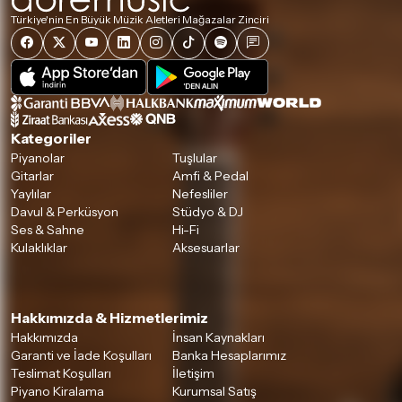
Türkiye'nin En Büyük Müzik Aletleri Mağazalar Zinciri
Kategoriler
Piyanolar
Tuşlular
Gitarlar
Amfi & Pedal
Yaylılar
Nefesliler
Davul & Perküsyon
Stüdyo & DJ
Ses & Sahne
Hi-Fi
Kulaklıklar
Aksesuarlar
Hakkımızda & Hizmetlerimiz
Hakkımızda
İnsan Kaynakları
Garanti ve İade Koşulları
Banka Hesaplarımız
Teslimat Koşulları
İletişim
Piyano Kiralama
Kurumsal Satış