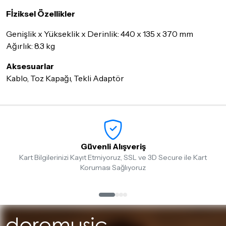
Fİziksel Özellikler
Genişlik x Yükseklik x Derinlik: 440 x 135 x 370 mm
Ağırlık: 8.3 kg
Aksesuarlar
Kablo, Toz Kapağı, Tekli Adaptör
Güvenli Alışveriş
Kart Bilgilerinizi Kayıt Etmiyoruz, SSL ve 3D Secure ile Kart
Koruması Sağlıyoruz