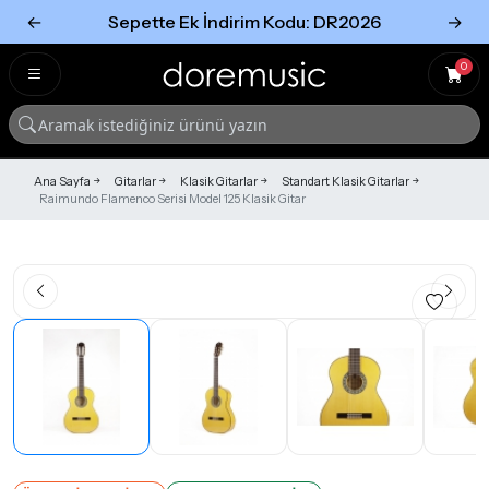
←
Sepette Ek İndirim Kodu: DR2026
→
Tümünü Gör
Tümünü gör
0
Ana Sayfa
Gitarlar
Klasik Gitarlar
Standart Klasik Gitarlar
Raimundo Flamenco Serisi Model 125 Klasik Gitar