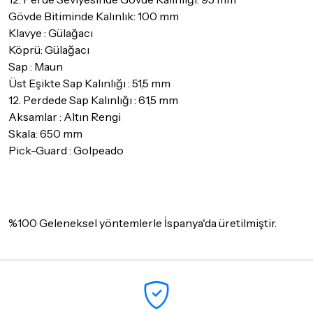
Gövde Bitiminde Kalınlık: 100 mm
Klavye : Gülağacı
Köprü: Gülağacı
Sap : Maun
Üst Eşikte Sap Kalınlığı : 51,5 mm
12. Perdede Sap Kalınlığı : 61,5 mm
Aksamlar : Altın Rengi
Skala: 650 mm
Pick-Guard : Golpeado
%100 Geleneksel yöntemlerle İspanya'da üretilmiştir.