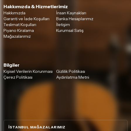
Hakkımızda & Hizmetlerimiz
Hakkımızda
İnsan Kaynakları
Garanti ve İade Koşulları
Banka Hesaplarımız
Teslimat Koşulları
İletişim
Piyano Kiralama
Kurumsal Satış
Mağazalarımız
Bilgiler
Kişisel Verilerin Korunması
Gizlilik Politikası
Çerez Politikası
Aydınlatma Metni
İSTANBUL MAĞAZALARIMIZ