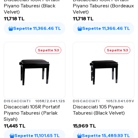
Piyano Taburesi (Black
Piyano Taburesi (Bordeaux
Velvet)
Velvet)
11,718 TL
11,718 TL
Sepette 11,366.46 TL
Sepette 11,366.46 TL
Sepette %3
Sepette %3
DISCACCIATI
105R/2.041.12S
DISCACCIATI
105/3.041.09V
Discacciati 105R Portatif
Discacciati 105 Piyano
Piyano Taburesi (Parlak
Taburesi (Black Velvet)
Siyah)
11,445 TL
15,969 TL
Sepette 11,101.65 TL
Sepette 15,489.93 TL