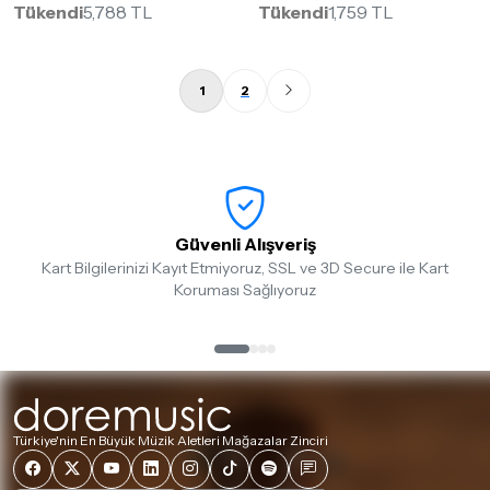
Tükendi
5,788 TL
Tükendi
1,759 TL
1
2
Güvenli Alışveriş
Kart Bilgilerinizi Kayıt Etmiyoruz, SSL ve 3D Secure ile Kart
Koruması Sağlıyoruz
Türkiye'nin En Büyük Müzik Aletleri Mağazalar Zinciri