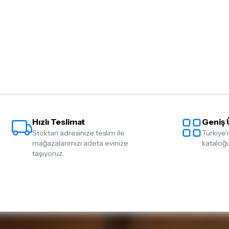
Hızlı Teslimat
Geniş 
Stoktan adresinize teslim ile
Türkiye'
mağazalarımızı adeta evinize
kataloğu
taşıyoruz.