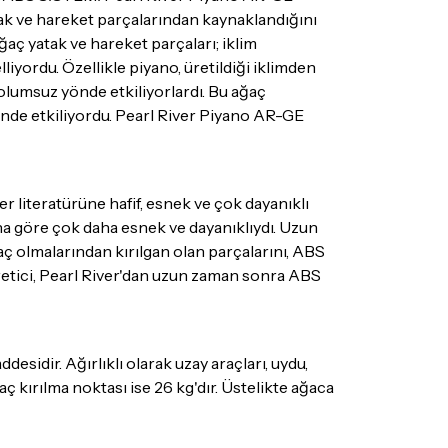
tak ve hareket parçalarından kaynaklandığını
aç yatak ve hareket parçaları; iklim
iyordu. Özellikle piyano, üretildiği iklimden
 olumsuz yönde etkiliyorlardı. Bu ağaç
önde etkiliyordu. Pearl River Piyano AR-GE
r literatürüne hafif, esnek ve çok dayanıklı
na göre çok daha esnek ve dayanıklıydı. Uzun
ç olmalarından kırılgan olan parçalarını, ABS
üretici, Pearl River'dan uzun zaman sonra ABS
esidir. Ağırlıklı olarak uzay araçları, uydu,
ç kırılma noktası ise 26 kg'dır. Üstelikte ağaca