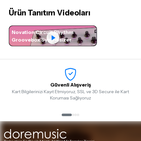
Ürün Tanıtım Videoları
Novation Circuit Rhythm
Groovebox Synthesizer
Güvenli Alışveriş
Kart Bilgilerinizi Kayıt Etmiyoruz, SSL ve 3D Secure ile Kart
Koruması Sağlıyoruz