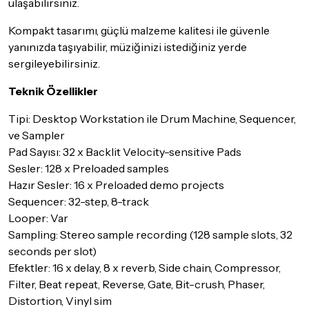
ulaşabilirsiniz.
Kompakt tasarımı, güçlü malzeme kalitesi ile güvenle
yanınızda taşıyabilir, müziğinizi istediğiniz yerde
sergileyebilirsiniz.
Teknik Özellikler
Tipi: Desktop Workstation ile Drum Machine, Sequencer,
ve Sampler
Pad Sayısı: 32 x Backlit Velocity-sensitive Pads
Sesler: 128 x Preloaded samples
Hazır Sesler: 16 x Preloaded demo projects
Sequencer: 32-step, 8-track
Looper: Var
Sampling: Stereo sample recording (128 sample slots, 32
seconds per slot)
Efektler: 16 x delay, 8 x reverb, Side chain, Compressor,
Filter, Beat repeat, Reverse, Gate, Bit-crush, Phaser,
Distortion, Vinyl sim