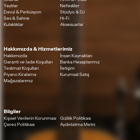
Yaylılar
Nefesliler
Davul & Perküsyon
Stüdyo & DJ
Ses & Sahne
Hi-Fi
Kulaklıklar
Aksesuarlar
Hakkımızda & Hizmetlerimiz
Hakkımızda
İnsan Kaynakları
Garanti ve İade Koşulları
Banka Hesaplarımız
Teslimat Koşulları
İletişim
Piyano Kiralama
Kurumsal Satış
Mağazalarımız
Bilgiler
Kişisel Verilerin Korunması
Gizlilik Politikası
Çerez Politikası
Aydınlatma Metni