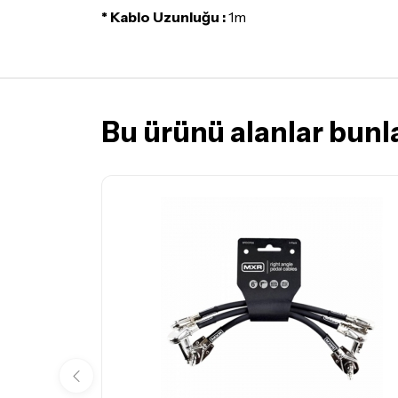
* Kablo Uzunluğu :
1m
Bu ürünü alanlar bunla