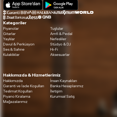
Kategoriler
Piyanolar
Tuşlular
Gitarlar
Amfi & Pedal
Yaylılar
Nefesliler
Davul & Perküsyon
Stüdyo & DJ
Ses & Sahne
Hi-Fi
Kulaklıklar
Aksesuarlar
Hakkımızda & Hizmetlerimiz
Hakkımızda
İnsan Kaynakları
Garanti ve İade Koşulları
Banka Hesaplarımız
Teslimat Koşulları
İletişim
Piyano Kiralama
Kurumsal Satış
Mağazalarımız