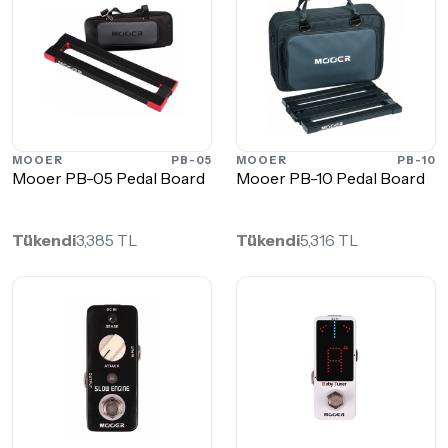
MOOER
PB-05
MOOER
PB-10
Mooer PB-05 Pedal Board
Mooer PB-10 Pedal Board
Tükendi
3,385 TL
Tükendi
5,316 TL