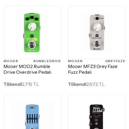
MOOER
RUMBLEDRIVE
MOOER
GREYFAZE
Mooer MOD2 Rumble
Mooer MFZ3 Grey Faze
Drive Overdrive Pedalı
Fuzz Pedalı
Tükendi
2,715 TL
Tükendi
2,672 TL