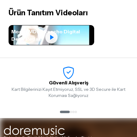
Ürün Tanıtım Videoları
Mooer MDL2 Reecho Digital
Delay Pedalı
Güvenli Alışveriş
Kart Bilgilerinizi Kayıt Etmiyoruz, SSL ve 3D Secure ile Kart
Koruması Sağlıyoruz